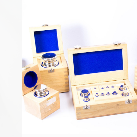
Fuerza
Maquinas de Ensayo, Equipos de medición de f
compresión
,