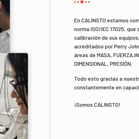
En CALINSTO estamos comp
norma ISO/IEC 17025, que s
calibración de sus equipos
acreditados por Perry Joh
áreas de MASA, FUERZA,
DIMENSIONAL, PRESIÓN.
Todo esto gracias a nuest
constantemente en capacita
¡Somos CALINSTO!