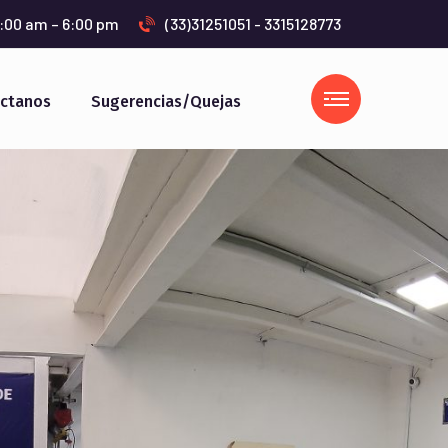
9:00 am – 6:00 pm
(33)31251051 - 3315128773
ctanos
Sugerencias/Quejas