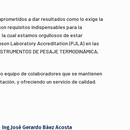
rometidos a dar resultados como lo exige la
on requisitos indispensables para la
, la cual estamos orgullosos de estar
nson Laboratory Accreditation (PJLA) en las
INSTRUMENTOS DE PESAJE TERMODINÁMICA,
ro equipo de colaboradores que se mantienen
ción, y ofreciendo un servicio de calidad.
Ing.José Gerardo Báez Acosta