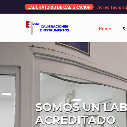
LABORATORIO DE CALIBRACIÓN
Acreditación 
Home
Se
SOMOS UN LA
ACREDITADO