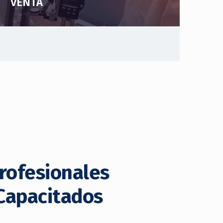
VENTA
rofesionales
Capacitados