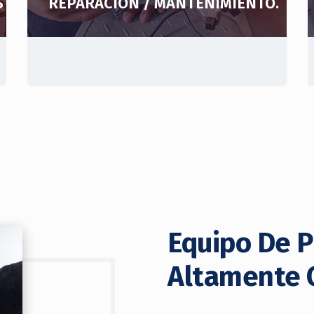
S
REPARACIÓN / MANTENIMIENTO.
Equipo De P
Altamente 