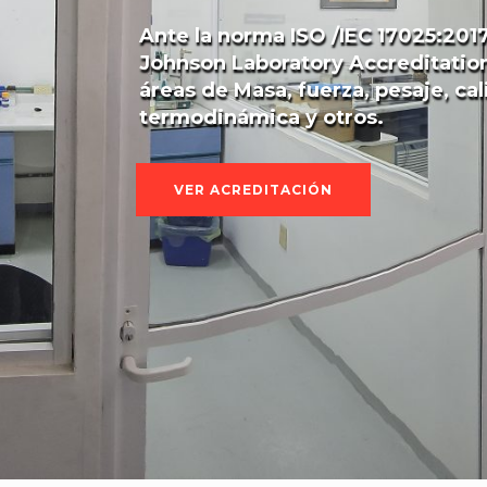
Ante la norma ISO /IEC 17025:201
Johnson Laboratory Accreditation
áreas de Masa, fuerza, pesaje, cal
termodinámica y otros.
VER ACREDITACIÓN